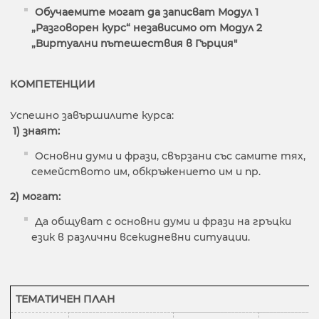
Обучаемите могат да записват Модул 1
„Разговорен курс“ независимо от Модул 2
„Виртуални пътешествия в Гърция"
КОМПЕТЕНЦИИ
Успешно завършилите курса:
1) знаят:
Основни думи и фрази, свързани със самите тях,
семейството им, обкръжението им и пр.
2) могат:
Да общуват с основни думи и фрази на гръцки
език в различни всекидневни ситуации.
ТЕМАТИЧЕН ПЛАН