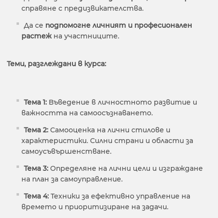
справяне с предизвикателства.
Да се
подпомогне личният и професионален
растеж
на участниците.
Теми, разглеждани в курса:
Тема 1:
Въведение в личностното развитие и
важността на самоосъзнаването.
Тема 2:
Самооценка на лични стилове и
характеристики. Силни страни и области за
самоусъвършенстване.
Тема 3:
Определяне на лични цели и изграждане
на план за самоуправление.
Тема 4:
Техники за ефективно управление на
времето и приоритизиране на задачи.