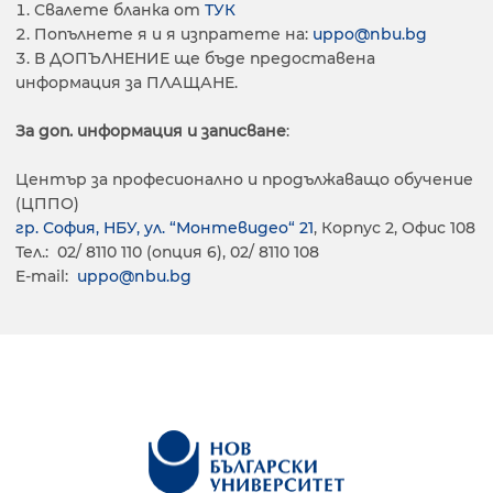
Свалете бланка от
ТУК
Попълнете я и я изпратете на:
uppo@nbu.bg
В ДОПЪЛНЕНИЕ ще бъде предоставена
информация за ПЛАЩАНЕ.
За доп. информация и записване
:
Център за професионално и продължаващо обучение
(ЦППО)
гр. София, НБУ, ул. “Монтевидео“ 21
, Корпус 2, Офис 108
Тел.: 02/ 8110 110 (опция 6), 02/ 8110 108
E-mail:
uppo@nbu.bg