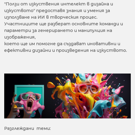
"Ползи от изкуствения интелект в дизайна и
изкуството" предоставя знания и умения за
използване на ИИ в творческия процес.
Участниците ще разберат основните команди и
параметри за генерирането и манипулция на
изображения,
което ще им помогне да създават иновативни и
ефективни дизайни и произведения на изкуството.
Разглеждани теми: