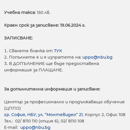
Учебна такса
: 150 лв.
Краен срок за записване: 19.06.2024 г.
ЗАПИСВАНЕ:
Свалете бланка от
ТУК
Попълнете я и я изпратете на:
uppo@nbu.bg
В ДОПЪЛНЕНИЕ ще бъде предоставена
информация за ПЛАЩАНЕ.
За допълнителна информация и записване
:
Център за професионално и продължаващо обучение
(ЦППО)
гр. София, НБУ, ул. “Монтевидео“ 21
, Корпус 2, Офис 108
Тел.: 02/ 8110 110 (опция 6), 02/ 8110 108
E-mail:
uppo@nbu.bg