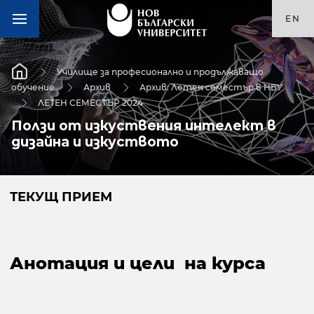
EN
Училище за професионално и продължаващо
обучение
Архив
Архив: Летен семестър в НБУ
ЛЕТЕН СЕМЕСТЪР 2024
Ползи от изкуствения интелект в
дизайна и изкуството
ТЕКУЩ ПРИЕМ
Анотация и цели на курса