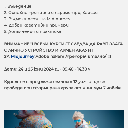
1. Въведение
2. Основни принципи и параметри, версии
3. Възможности на Midjourney
4. Добри креативни примери
5. Допълнения и практика
ВНИМАНИЕ!!! ВСЕКИ КУРСИСТ СЛЕДВА ДА РАЗПОЛАГА
С ЛИЧНО УСТРОЙСТВО И ЛИЧЕН АКАУНТ
ЗА
Midjourney
Adobe пакет /препоръчително/ !!!
Дати: 24 и 25 юни 2024 г., - 09.40 - 14.30 ч.
Курсът е с продължителност 12 уч.ч. и ще се
проведе при сформирана група от минимум 7 човека.