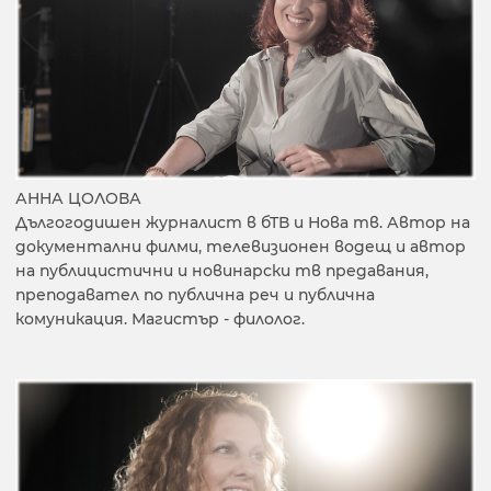
АННА ЦОЛОВА
Дългогодишен журналист в бТВ и Нова тв. Автор на
документални филми, телевизионен водещ и автор
на публицистични и новинарски тв предавания,
преподавател по публична реч и публична
комуникация. Магистър - филолог.