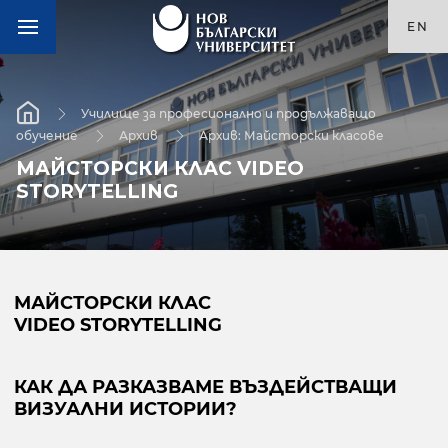
EN
Училище за професионално и продължаващо
обучение
Архив
Архив: Майсторски класове
МАЙСТОРСКИ КЛАС VIDEO
STORYTELLING
МАЙСТОРСКИ КЛАС
VIDEO STORYTELLING
КАК ДА РАЗКАЗВАМЕ ВЪЗДЕЙСТВАЩИ
ВИЗУАЛНИ ИСТОРИИ?