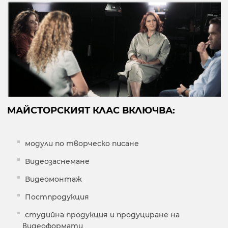
МАЙСТОРСКИЯТ КЛАС ВКЛЮЧВА:
модули по творческо писане
Видеозаснемане
Видеомонтаж
Постпродукция
студийна продукция и продуциране на
видеоформати