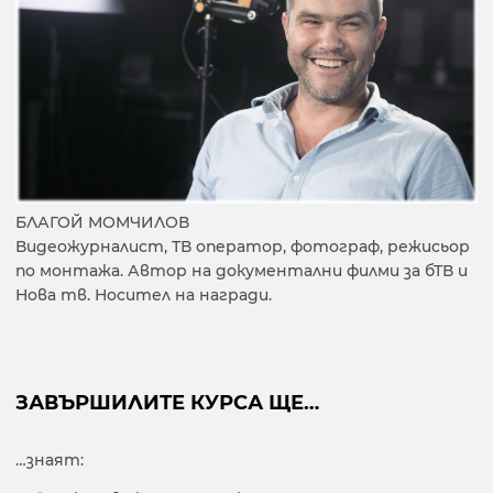
БЛАГОЙ МОМЧИЛОВ
Видеожурналист, ТВ оператор, фотограф, режисьор
по монтажа. Автор на документални филми за бТВ и
Нова тв. Носител на награди.
ЗАВЪРШИЛИТЕ КУРСА ЩЕ…
…знаят: