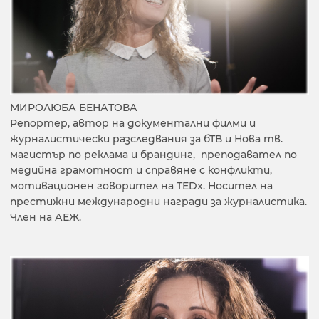
МИРОЛЮБА БЕНАТОВА
Репортер, автор на документални филми и
журналистически разследвания за бТВ и Нова тв.
магистър по реклама и брандинг, преподавател по
медийна грамотност и справяне с конфликти,
мотивационен говорител на TEDx. Носител на
престижни международни награди за журналистика.
Член на АЕЖ.