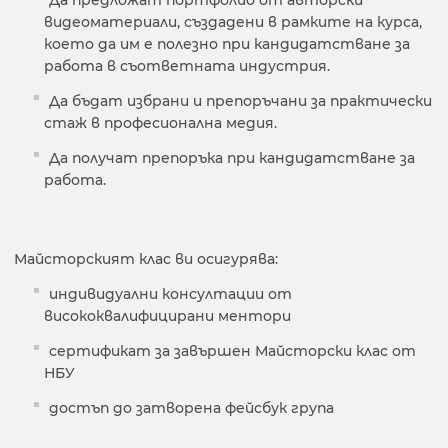
видеоматериали, създадени в рамките на курса,
което да им е полезно при кандидатстване за
работа в съответната индустрия.
Да бъдат избрани и препоръчани за практически
стаж в професионална медия.
Да получат препоръка при кандидатстване за
работа.
Майсторският клас ви осигурява:
индивидуални консултации от
висококвалифицирани ментори
сертификат за завършен Майсторски клас от
НБУ
достъп до затворена фейсбук група