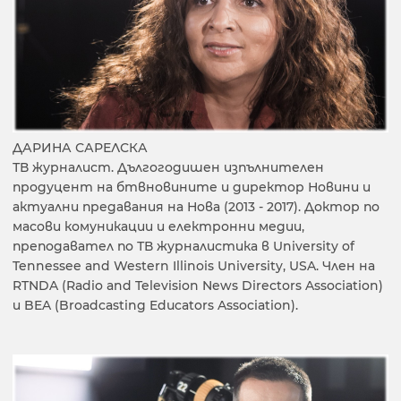
ДАРИНА САРЕЛСКА
ТВ журналист. Дългогодишен изпълнителен
продуцент на бтвновините и директор Новини и
актуални предавания на Нова (2013 - 2017). Доктор по
масови комуникации и електронни медии,
преподавател по ТВ журналистика в University of
Tennessee and Western Illinois University, USA. Член на
RTNDA (Radio and Television News Directors Association)
и BEA (Broadcasting Educators Association).