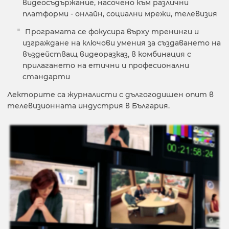
видеосъдържание, насочено към различни
платформи - онлайн, социални мрежи, телевизия
Програмата се фокусира върху тренинги и
изграждане на ключови умения за създаването на
въздействащ видеоразказ, в комбинация с
прилагането на етични и професионални
стандарти
Лекторите са журналисти с дългогодишен опит в
телевизионната индустрия в България.