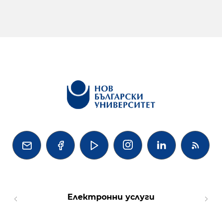




Електронни услуги