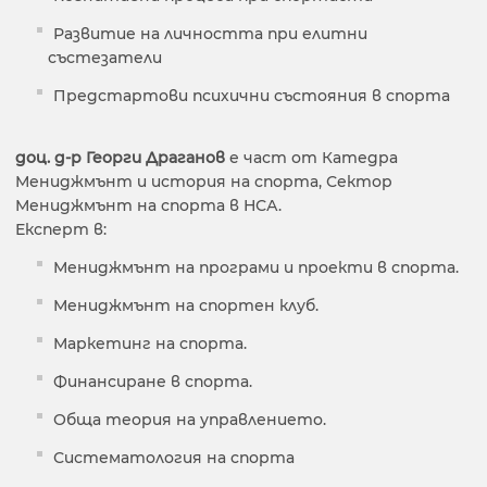
Развитие на личността при елитни
състезатели
Предстартови психични състояния в спорта
доц. д-р Георги Драганов
е част от Катедра
Мениджмънт и история на спорта, Сектор
Мениджмънт на спорта в НСА.
Експерт в:
Мениджмънт на програми и проекти в спорта.
Мениджмънт на спортен клуб.
Маркетинг на спорта.
Финансиране в спорта.
Обща теория на управлението.
Систематология на спорта