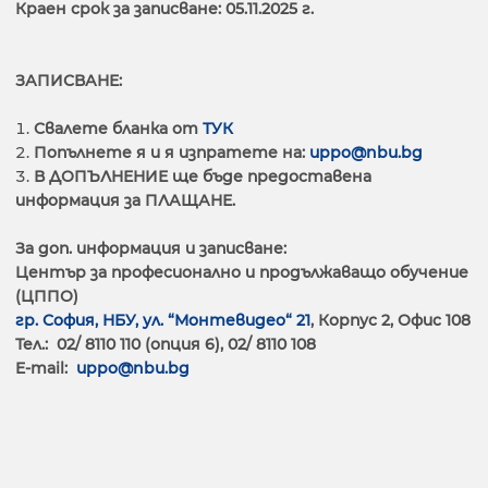
Краен срок за записване: 05.11.2025 г.
ЗАПИСВАНЕ:
Свалете бланка от
ТУК
Попълнете я и я изпратете на:
uppo@nbu.bg
В ДОПЪЛНЕНИЕ ще бъде предоставена
информация за ПЛАЩАНЕ.
За доп. информация и записване:
Център за професионално и продължаващо обучение
(ЦППО)
гр. София, НБУ, ул. “Монтевидео“ 21
, Корпус 2, Офис 108
Тел.: 02/ 8110 110 (опция 6), 02/ 8110 108
E-mail:
uppo@nbu.bg