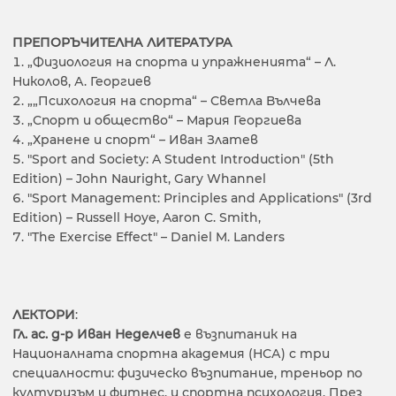
ПРЕПОРЪЧИТЕЛНА ЛИТЕРАТУРА
„Физиология на спорта и упражненията“ – Л.
Николов, А. Георгиев
„„Психология на спорта“ – Светла Вълчева
„Спорт и общество“ – Мария Георгиева
„Хранене и спорт“ – Иван Златев
"Sport and Society: A Student Introduction" (5th
Edition) – John Nauright, Gary Whannel
"Sport Management: Principles and Applications" (3rd
Edition) – Russell Hoye, Aaron C. Smith,
"The Exercise Effect" – Daniel M. Landers
ЛЕКТОРИ
:
Гл. ас. д-р Иван Неделчев
е възпитаник на
Националната спортна академия (НСА) с три
специалности: физическо възпитание, треньор по
културизъм и фитнес, и спортна психология. През