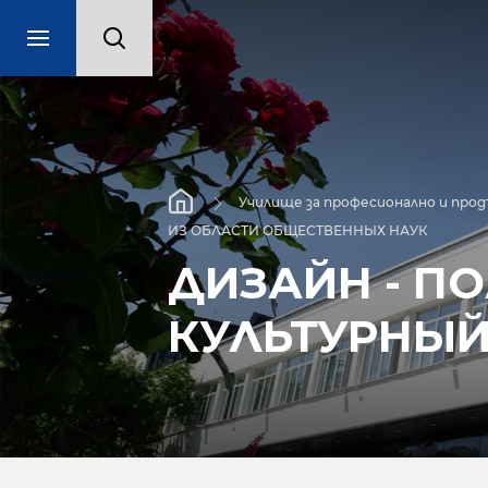
Училище за професионално и про
ИЗ ОБЛАСТИ ОБЩЕСТВЕННЫХ НАУК
ДИЗАЙН - П
КУЛЬТУРНЫЙ