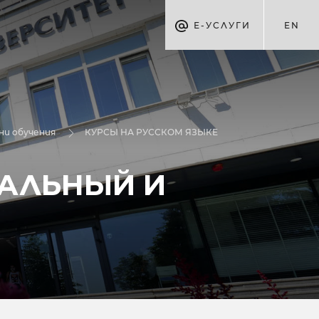
Е-УСЛУГИ
EN
ни обучения
КУРСЫ НА РУССКОМ ЯЗЫКЕ
ИАЛЬНЫЙ И