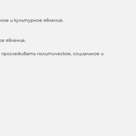
ное и культурное явление.
ое явление.
е прослеживать политическое, социальное и