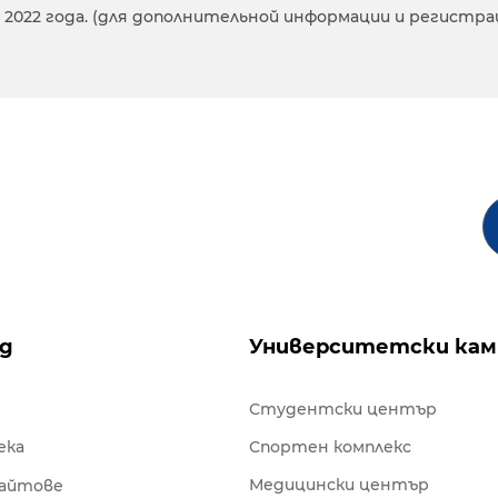
 2022 года. (для дополнительной информации и регистрации
ng
Университетски кам
Студентски център
ека
Спортен комплекс
Медицински център
сайтове