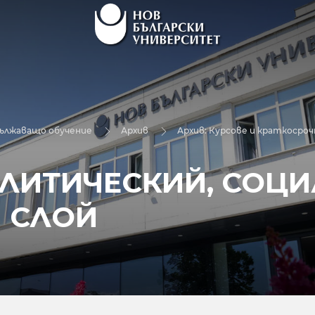
дължаващо обучение
Архив
Архив: Курсове и краткосроч
ОЛИТИЧЕСКИЙ, СОЦ
 СЛОЙ