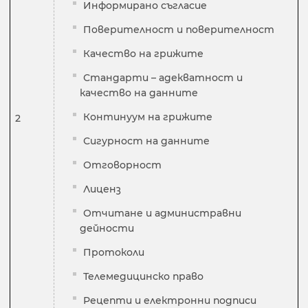
Информирано съгласие
Поверителност и поверителност
Качество на грижите
Стандарти – адекватност и
качество на данните
Континуум на грижите
2
Сигурност на данните
Отговорност
Лиценз
Отчитане и администравни
дейности
Протоколи
Телемедицинско право
Рецепти и електронни подписи