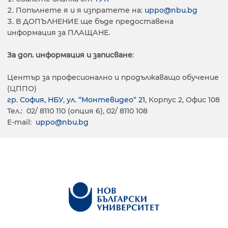
Попълнете я и я изпратете на:
uppo@nbu.bg
В ДОПЪЛНЕНИЕ ще бъде предоставена
информация за ПЛАЩАНЕ.
За доп. информация и записване
:
Център за професионално и продължаващо обучение
(ЦППО)
гр. София, НБУ, ул. “Монтевидео“ 21
, Корпус 2, Офис 108
Тел.: 02/ 8110 110 (опция 6), 02/ 8110 108
E-mail:
uppo@nbu.bg