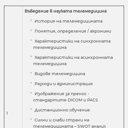
Въведение в науката телемедицина
История на телемедицината
Понятия, определения / акроними
Характеристики на синхронната
телемедицина
Характеристики на асинхронната
телемедицина
Видове телемедицина
Разходи и администрация
Изображения за пренос -
стандартите DICOM и PACS
Дистанционно обучение
1
Силни и слаби страни на
телемедицината – SWOT анализ