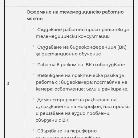
Оформяне на телемедицинско работно
място
Създаване работно пространство за
телемедицински консултации
Създаване на видеоконференция (ВК)
за дистанционно обучение
Работа в режим на ВК и оборудване
Въвеждане на практическа рамка за
работа с : видеокамера; поставяне на
3
камера; осветление; ъгли и рамкиране.
Демонстриране на разбиране на:
използването на микрофон; настройки
и решаване на аудио проблеми,
свързани с ВК
Свързване на периферно
диагностично оборудване