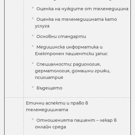
Оценка на нуждите от телемедицина
Оценка на телемедицината като
услуга
Основни стандарти
Медицинска информатика и
Електронен пациентски запис
Специалности: радиология,
дерматология, домашни грижи,
психиатрия
Бъдещето
Етични аспекти и право в
телемедицината
Отношенията пациент – лекар в
онлайн среда