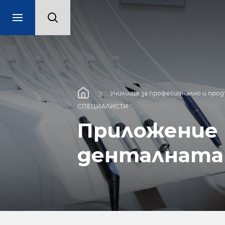
Училище за професионално и про
СПЕЦИАЛИСТИ
Приложение 
денталната