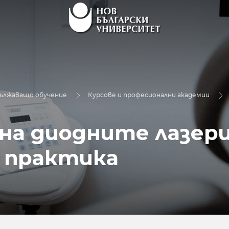
дължаващо обучение
Курсове и професионални академии
на диодните лазери
 практика