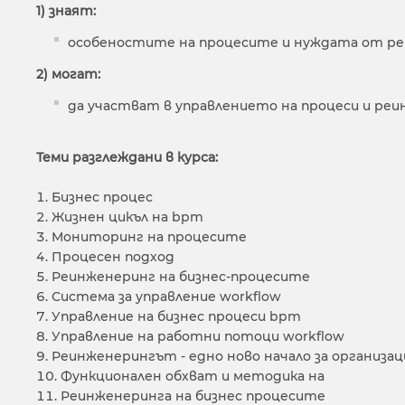
1) знаят:
особеностите на процесите и нуждата от ре
2) могат:
да участват в управлението на процеси и реи
Теми разглеждани в курса:
Бизнес процес
Жизнен цикъл на bpm
Мониторинг на процесите
Процесен подход
Реинженеринг на бизнес-процесите
Система за управление workflow
Управление на бизнес процеси bpm
Управление на работни потоци workflow
Реинженерингът - едно ново начало за организа
Функционален обхват и методика на
Реинженеринга на бизнес процесите