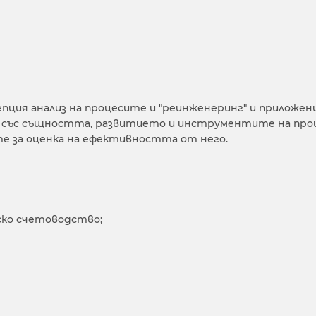
пция анализ на процесите и "реинженеринг" и приложен
е със същността, развитието и инструментите на про
е за оценка на ефективността от него.
ко счетоводство;