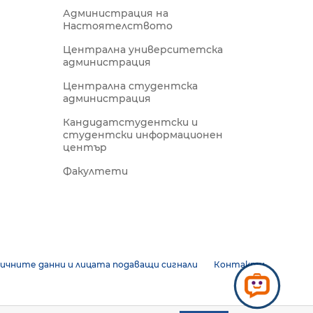
Администрация на
Настоятелството
Централна университетска
администрация
Централна студентска
администрация
Кандидатстудентски и
студентски информационен
център
Факултети
ичните данни и лицата подаващи сигнали
Контакти