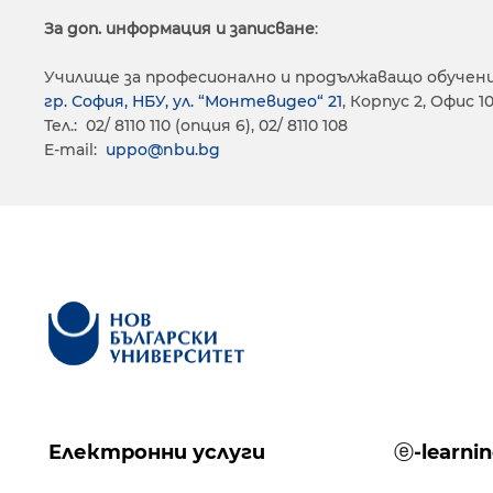
За доп. информация и записване
:
Училище за професионално и продължаващо обучен
гр. София, НБУ, ул. “Монтевидео“ 21
, Корпус 2, Офис 1
Тел.: 02/ 8110 110 (опция 6), 02/ 8110 108
E-mail:
uppo@nbu.bg
Електронни услуги
ⓔ-learni