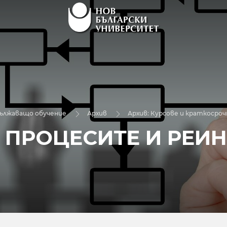
дължаващо обучение
Архив
Архив: Курсове и краткосроч
 ПРОЦЕСИТЕ И РЕИ