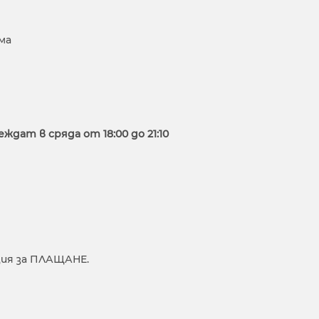
ма
еждат в сряда от 18:00 до 21:10
ия за ПЛАЩАНЕ.