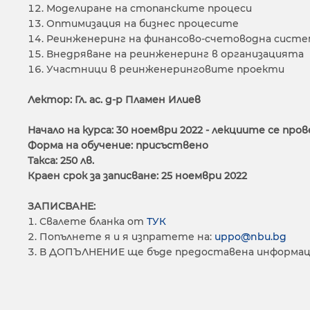
Моделиране на стопанските процеси
Оптимизация на бизнес процесите
Реинженеринг на финансово-счетоводна систе
Внедряване на реинженеринг в организацията
Участници в реинженеринговите проекти
Лектор: Гл. ас. д-р Пламен Илиев
Начало на курса: 30 ноември 2022 - лекциите се пров
Форма на обучение: присъствено
Такса: 250 лв.
Краен срок за записване: 25 ноември 2022
ЗАПИСВАНЕ:
Свалете бланка от
ТУК
Попълнете я и я изпратете на:
uppo@nbu.bg
В ДОПЪЛНЕНИЕ ще бъде предоставена информац