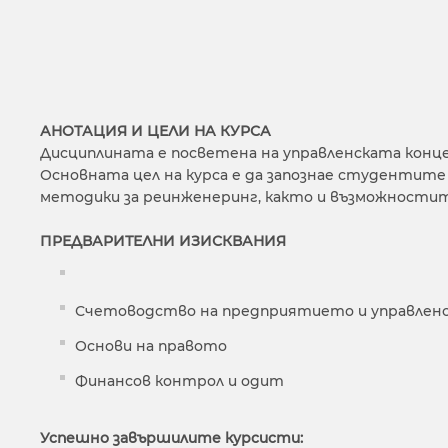
АНОТАЦИЯ И ЦЕЛИ НА КУРСА
Дисциплината е посветена на управленската конце
Основната цел на курса е да запознае студентит
методики за реинженеринг, както и възможностит
ПРЕДВАРИТЕЛНИ ИЗИСКВАНИЯ
Счетоводство на предприятието и управленс
Основи на правото
Финансов контрол и одит
Успешно завършилите курсисти: