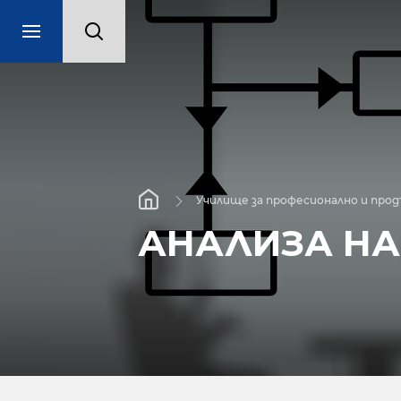
Училище за професионално и про
АНАЛИЗА НА