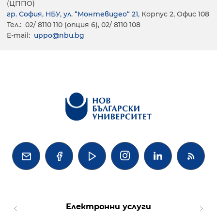
(ЦППО)
гр. София, НБУ, ул. “Монтевидео“ 21
, Корпус 2, Офис 108
Тел.: 02/ 8110 110 (опция 6), 02/ 8110 108
E-mail:
uppo@nbu.bg




Електронни услуги