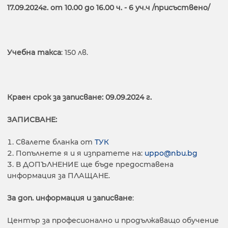
17.09.2024г. от 10.00 до 16.00 ч. - 6 уч.ч /присъствено/
Учебна такса
: 150 лв.
Краен срок за записване: 09.09.2024 г.
ЗАПИСВАНЕ:
Свалете бланка от
ТУК
Попълнете я и я изпратете на:
uppo@nbu.bg
В ДОПЪЛНЕНИЕ ще бъде предоставена
информация за ПЛАЩАНЕ.
За доп. информация и записване
:
Център за професионално и продължаващо обучение