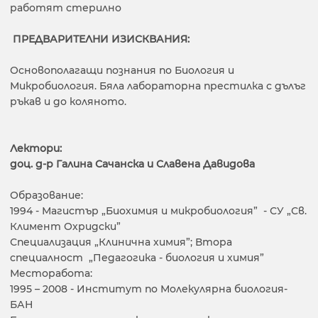
работят стерилно
ПРЕДВАРИТЕЛНИ ИЗИСКВАНИЯ:
Основополагащи познания по Биология и
Микробиология. Бяла лабораторна престилка с дълъг
ръкав и до коляното.
Лектори:
доц. д-р Галина Сачанска и Славена Давидова
Образование:
1994 - Магистър „Биохимия и микробиология” - СУ „Св.
Климент Охридски”
Специализация „Клинична химия”; Втора
специалност „Педагогика - биология и химия”
Месторабота:
1995 – 2008 - Институт по Молекулярна биология-
БАН