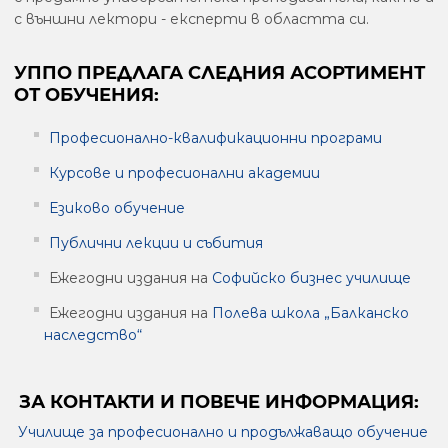
с външни лектори - експерти в областта си.
УППО ПРЕДЛАГА СЛЕДНИЯ АСОРТИМЕНТ
ОТ ОБУЧЕНИЯ:
Професионално-квалификационни програми
Курсове и професионални академии
Езиково обучение
Публични лекции и събития
Ежегодни издания на
Софийско бизнес училище
Ежегодни издания на
Полева школа „Балканско
наследство“
ЗА КОНТАКТИ И ПОВЕЧЕ ИНФОРМАЦИЯ:
Училище за професионално и продължаващо обучение