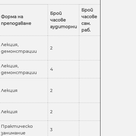
Брой
Брой
Форма на
часове
часове
преподаване
сам.
аудиторни
раб.
Лекция,
2
демонстрации
Лекция,
4
демонстрации
Лекция
2
Лекция
2
Практическо
3
занимание