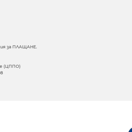
ия за ПЛАЩАНЕ.
е (ЦППО)
08