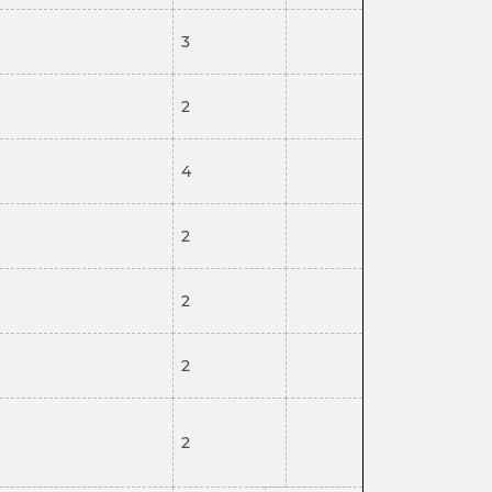
3
2
4
2
2
2
2