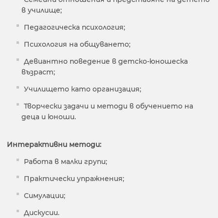
в училище;
Педагогическа психология;
Психология на общуването;
Девиантно поведение в детско-юношеска
възраст;
Училището като организация;
Творчески задачи и методи в обучението на
деца и юноши.
Интерактивни методи:
Работа в малки групи;
Практически упражнения;
Симулации;
Дискусии.