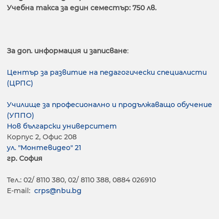
Учебна такса за един семестър: 750 лв.
За доп. информация и записване
:
Център за развитие на педагогически специалисти
(ЦРПС)
Училище за професионално и продължаващо обучение
(УППО)
Нов български университет
Корпус 2, Офис 208
ул. "Монтевидео" 21
гр. София
Тел.: 02/ 8110 380, 02/ 8110 388, 0884 026910
E-mail:
crps@nbu.bg