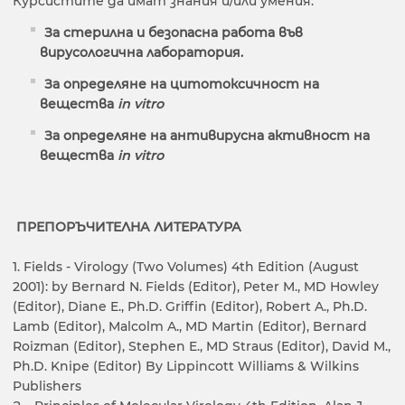
Курсистите да имат знания и/или умения:
За стерилна и безопасна работа във
вирусологична лаборатория.
За определяне на цитотоксичност на
вещества
in vitro
За определяне на антивирусна активност на
вещества
in vitro
ПРЕПОРЪЧИТЕЛНА ЛИТЕРАТУРА
1. Fields - Virology (Two Volumes) 4th Edition (August
2001): by Bernard N. Fields (Editor), Peter M., MD Howley
(Editor), Diane E., Ph.D. Griffin (Editor), Robert A., Ph.D.
Lamb (Editor), Malcolm A., MD Martin (Editor), Bernard
Roizman (Editor), Stephen E., MD Straus (Editor), David M.,
Ph.D. Knipe (Editor) By Lippincott Williams & Wilkins
Publishers