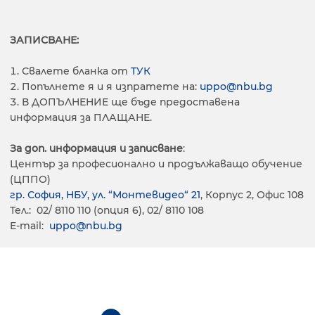
ЗАПИСВАНЕ:
Свалете бланка от
ТУК
Попълнете я и я изпратете на:
uppo@nbu.bg
В ДОПЪЛНЕНИЕ ще бъде предоставена
информация за ПЛАЩАНЕ.
За доп. информация и записване
:
Център за професионално и продължаващо обучение
(ЦППО)
гр. София, НБУ, ул. “Монтевидео“ 21
, Корпус 2, Офис 108
Тел.: 02/ 8110 110 (опция 6), 02/ 8110 108
E-mail:
uppo@nbu.bg