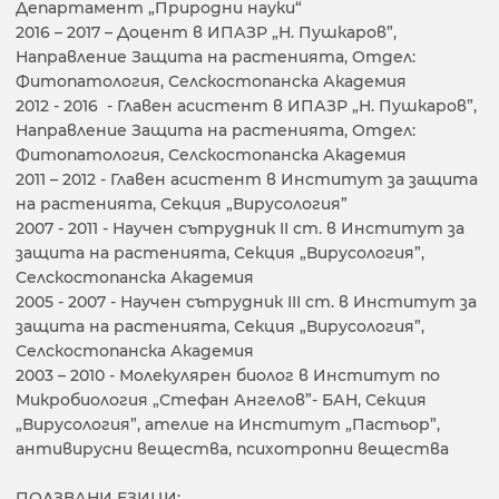
Департамент „Природни науки“
2016 – 2017 – Доцент в ИПАЗР „Н. Пушкаров”,
Направление Защита на растенията, Отдел:
Фитопатология, Селскостопанска Академия
2012 - 2016 - Главен асистент в ИПАЗР „Н. Пушкаров”,
Направление Защита на растенията, Отдел:
Фитопатология, Селскостопанска Академия
2011 – 2012 - Главен асистент в Институт за защита
на растенията, Секция „Вирусология”
2007 - 2011 - Научен сътрудник II ст. в Институт за
защита на растенията, Секция „Вирусология”,
Селскостопанска Академия
2005 - 2007 - Научен сътрудник III ст. в Институт за
защита на растенията, Секция „Вирусология”,
Селскостопанска Академия
2003 – 2010 - Молекулярен биолог в Институт по
Микробиология „Стефан Ангелов”- БАН, Секция
„Вирусология”, ателие на Институт „Пастьор”,
антивирусни вещества, психотропни вещества
ПОЛЗВАНИ ЕЗИЦИ: