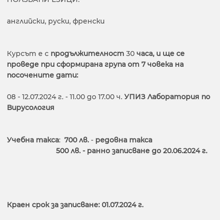
английски, руски, френски
Курсът е с
продължителност
30
часа, и ще се
проведе при сформирана група от 7 човека на
посочените дати:
08 - 12.07.2024 г. - 11.00 до 17.00 ч.
УПИЗ Лаборатория по
Вирусология
Учебна такса
:
700 лв.
-
редовна такса
500 лв. - ранно записване до 20.06.2024 г.
Краен срок за записване: 01
.07
.2024 г.