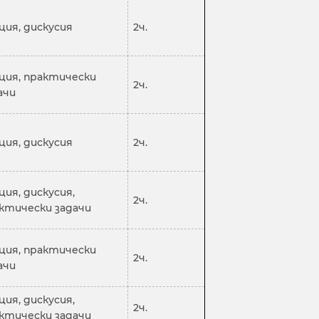
ция, дискусия
2ч.
ция, практически
2ч.
ачи
ция, дискусия
2ч.
ция, дискусия,
2ч.
ктически задачи
ция, практически
2ч.
ачи
ция, дискусия,
2ч.
ктически задачи