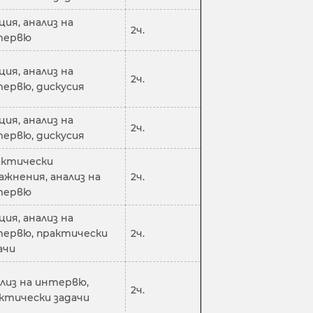
ция, анализ на
2ч.
тервю
ция, анализ на
2ч.
ервю, дискусия
ция, анализ на
2ч.
ервю, дискусия
ктически
ажнения, анализ на
2ч.
тервю
ция, анализ на
ервю, практически
2ч.
ачи
лиз на интервю,
2ч.
ктически задачи