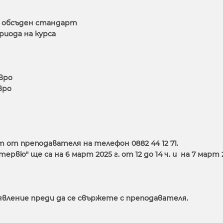
по обсъден стандарт
риода на курса
евро
евро
 от преподавателя на телефон 0882 44 12 71.
вю" ще са на 6 март 2025 г. от 12 до 14 ч. и на 7 март 
явление преди да се свържете с преподавателя.