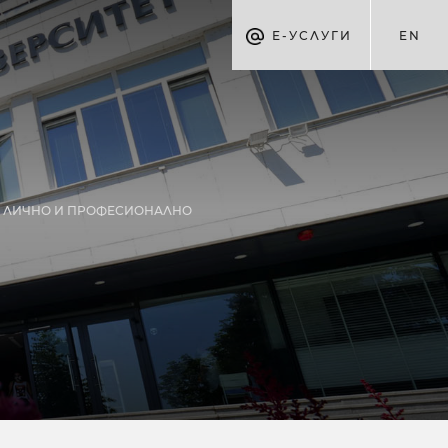
Е-УСЛУГИ
EN
ЛИЧНО И ПРОФЕСИОНАЛНО