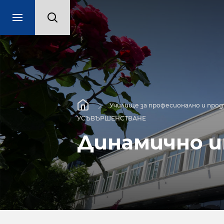
Училище за професионално и про
УСЪВЪРШЕНСТВАНЕ
Динамично 