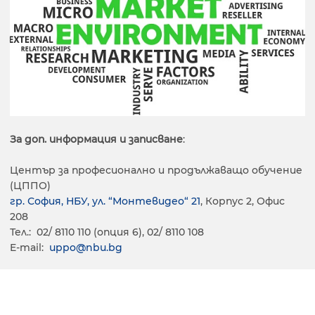
За доп. информация и записване
:
Център за професионално и продължаващо обучение
(ЦППО)
гр. София, НБУ, ул. “Монтевидео“ 21
, Корпус 2, Офис
208
Тел.: 02/ 8110 110 (опция 6), 02/ 8110 108
E-mail:
uppo@nbu.bg