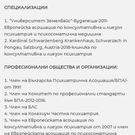
СПЕЦИАЛИЗАЦИИ
“Университет Земелвайс“-Будапеща-2011-
Европейска асоциация по консултативна и лиезон
психиатрия и психосоматична медицина
Kardinal Schwarzenberg Krankenhaus, Schwarzach in
Pongau, Salzburg, Austria-2018-клиника по
консултативна и лиезон психиатрия
ПРОФЕСИОНАЛНИ ОБЩЕСТВА И ОРГАНИЗАЦИИ:
Член на Българска Психиатрична Асоциация/БПА/-
от 1991
Член на Комитет по професионални стандарти
към БПА-2012-2016.
Член на БЛС
Член на Колегиум Частна психиатрия.
Член на Европейската асоциация по
консултативна и лиезон психиатрия от 2007 и член
на Европейската асоциация по психосоматична