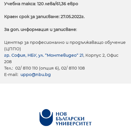
Учебна такса
:
120
лева/61,36 евро
Краен срок за записване: 27.05.2022г.
За доп. информация и записване
:
Център за професионално и продължаващо обучение
(ЦППО)
гр. София, НБУ, ул. “Монтевидео“ 21
, Корпус 2, Офис
208
Тел.: 02/ 8110 110 (опция 6), 02/ 8110 108
E-mail:
uppo@nbu.bg