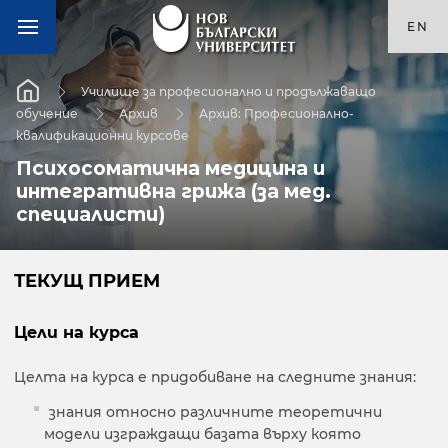
EN
Училище за професионално и продължаващо
обучение
Архив
Архив: Професионално-
квалификационни курсове
Психосоматична медицина и
интегративна грижа (за мед.
специалисти)
ТЕКУЩ ПРИЕМ
Цели на курса
Целта на курса е придобиване на следните знания:
знания относно различните теоретични
модели изграждащи базата върху която