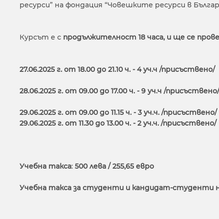
ресурси” на фондация “Човешките ресурси в Българ
Курсът е с
продължителност 18 часа, и ще се пров
27.06.2025 г. от 18.00 до 21.10 ч. - 4 уч.ч /присъствено/
28.06.2025 г. от 09.00 до 17.00 ч. - 9 уч.ч /присъстве
29.06.2025 г. от 09.00 до 11.15 ч. - 3 уч.ч. /присъствено/
29.06.2025 г. от 11.30 до 13.00 ч. - 2 уч.ч. /присъствено/
Учебна такса
:
500 лева / 255,65 евро
Учебна такса за студенти и кандидат-студенти на Н