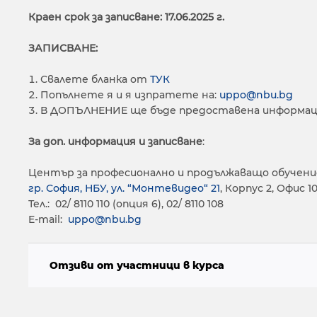
Краен срок за записване: 17.06.2025 г.
ЗАПИСВАНЕ:
Свалете бланка от
ТУК
Попълнете я и я изпратете на:
uppo@nbu.bg
В ДОПЪЛНЕНИЕ ще бъде предоставена информац
За доп. информация и записване
:
Център за професионално и продължаващо обучени
гр. София, НБУ, ул. “Монтевидео“ 21
, Корпус 2, Офис 1
Тел.: 02/ 8110 110 (опция 6), 02/ 8110 108
E-mail:
uppo@nbu.bg
Отзиви от участници в курса