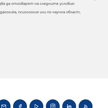
ва да отговарят на следните условия:
гогика, психология или по научна област,



