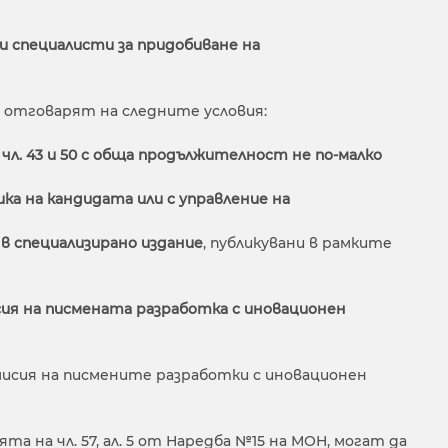
и специалисти за придобиване на
 отговарят на следните условия:
чл. 43 и 50 с обща продължителност не по-малко
ка на кандидата или с управление на
 в специализирано издание
, публикувани в рамките
сия на писмената разработка с иновационен
исия на писмените разработки с иновационен
 на чл. 57, ал. 5 от Наредба №15 на МОН, могат да